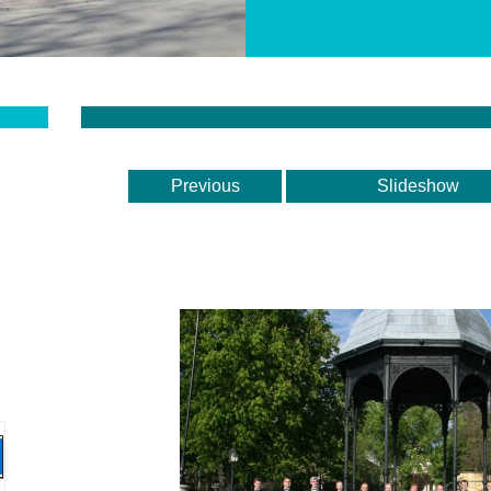
Previous
Slideshow