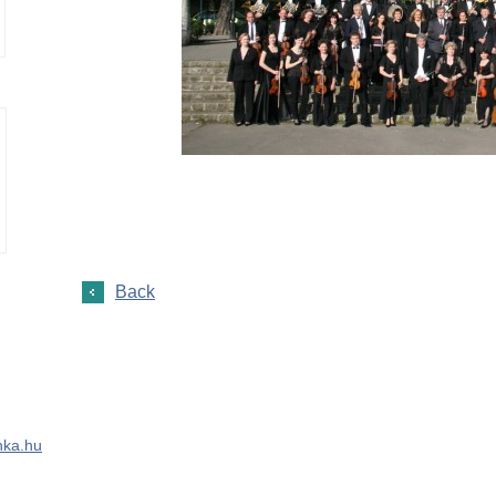
Back
ka.hu