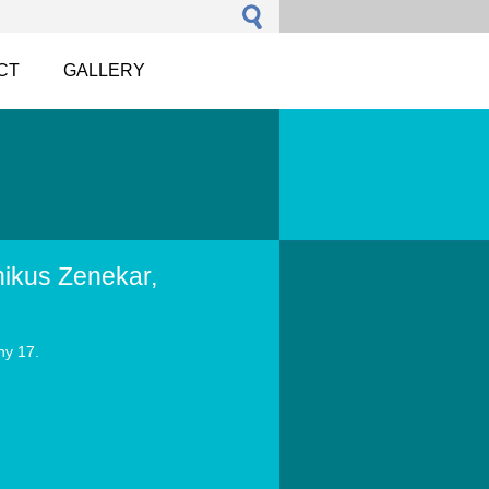
CT
GALLERY
ikus Zenekar,
ny 17.