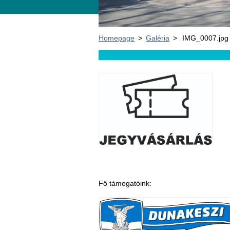
Homepage
>
Galéria
>
IMG_0007.jpg
Fő támogatóink: