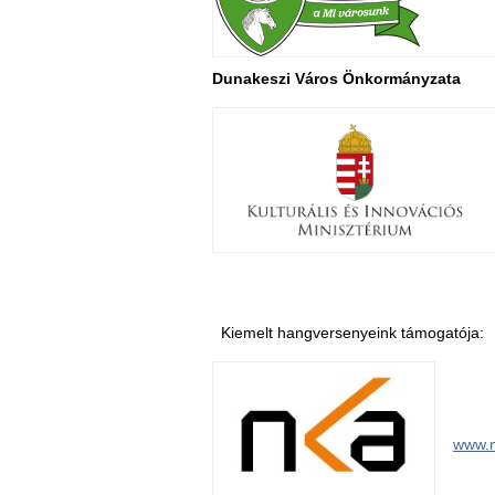
Dunakeszi Város Önkormányzata
Kiemelt hangversenyeink támogatója:
www.n