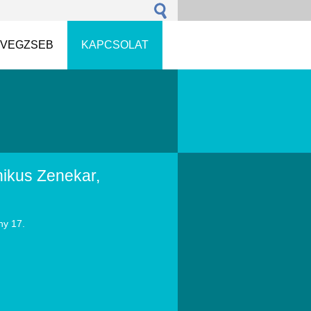
VEGZSEB
KAPCSOLAT
ikus Zenekar,
ny 17.