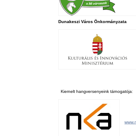
Dunakeszi Város Önkormányzata
Kiemelt hangversenyeink támogatója:
www.n