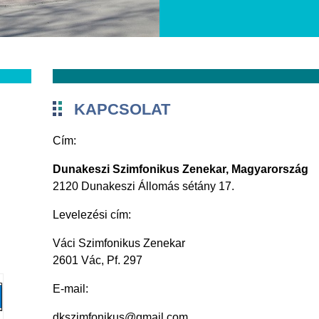
KAPCSOLAT
Cím:
Dunakeszi Szimfonikus Zenekar, Magyarország
2120 Dunakeszi Állomás sétány 17.
Levelezési cím:
Váci Szimfonikus Zenekar
2601 Vác, Pf. 297
E-mail:
dkszimfonikus@gmail.com