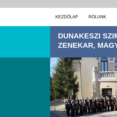
KEZDŐLAP
RÓLUNK
DUNAKESZI SZI
ZENEKAR, MAG