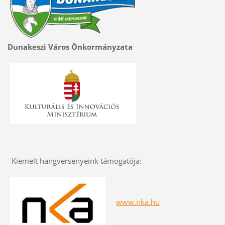
Dunakeszi Város Önkormányzata
Kiemelt hangversenyeink támogatója:
www.nka.hu