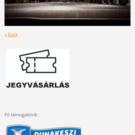
« Back
Fő támogatóink: