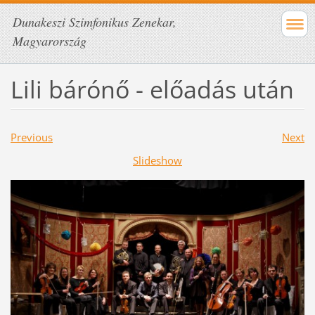
Dunakeszi Szimfonikus Zenekar,
Magyarország
Lili bárónő - előadás után
Previous
Next
Slideshow