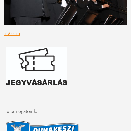
« Vissza
Fő támogatóink: