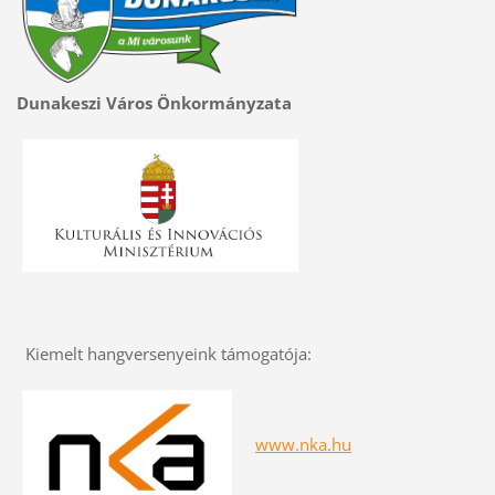
Dunakeszi Város Önkormányzata
Kiemelt hangversenyeink támogatója:
www.nka.hu