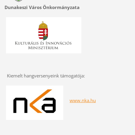
Dunakeszi Város Önkormányzata
Kiemelt hangversenyeink támogatója:
www.nka.hu