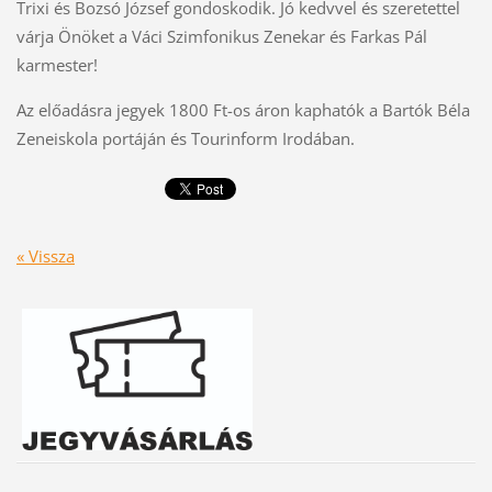
Trixi és Bozsó József gondoskodik. Jó kedvvel és szeretettel
várja Önöket a Váci Szimfonikus Zenekar és Farkas Pál
karmester!
Az előadásra jegyek 1800 Ft-os áron kaphatók a Bartók Béla
Zeneiskola portáján és Tourinform Irodában.
« Vissza