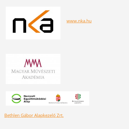
www.nka.hu
Bethlen Gábor Alapkezelő Zrt.