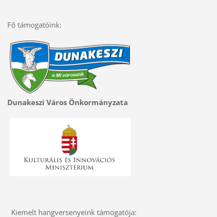
Fő támogatóink:
Dunakeszi Város Önkormányzata
Kiemelt hangversenyeink támogatója: